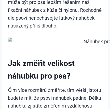
může být pro psa lepším řešením než
fixační náhubek z kůže či nylonu. Rozhodně
ale psovi nenechávejte látkový náhubek
nasazený příliš dlouho.
Jak změřit velikost
náhubku pro psa?
Čím více rozměrů změříte, tím větší jistotu
budete mít, že psovi náhubek padne. Délku
náhubku zjistíte změřením vzdálenosti