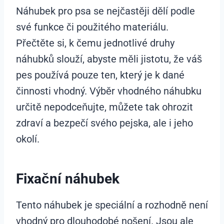
Náhubek pro psa se nejčastěji dělí podle
své funkce či použitého materiálu.
Přečtěte si, k čemu jednotlivé druhy
náhubků slouží, abyste měli jistotu, že váš
pes používá pouze ten, který je k dané
činnosti vhodný. Výběr vhodného náhubku
určitě nepodceňujte, můžete tak ohrozit
zdraví a bezpečí svého pejska, ale i jeho
okolí.
Fixační náhubek
Tento náhubek je speciální a rozhodně není
vhodný pro dlouhodobé nošení. Jsou ale