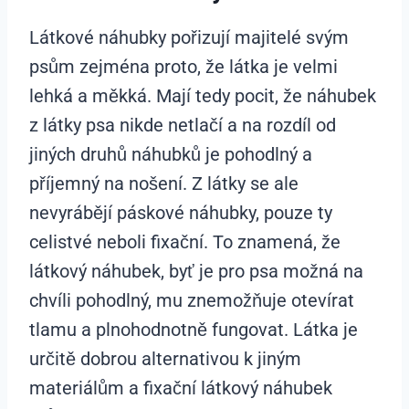
Látkové náhubky pořizují majitelé svým
psům zejména proto, že látka je velmi
lehká a měkká. Mají tedy pocit, že náhubek
z látky psa nikde netlačí a na rozdíl od
jiných druhů náhubků je pohodlný a
příjemný na nošení. Z látky se ale
nevyrábějí páskové náhubky, pouze ty
celistvé neboli fixační. To znamená, že
látkový náhubek, byť je pro psa možná na
chvíli pohodlný, mu znemožňuje otevírat
tlamu a plnohodnotně fungovat. Látka je
určitě dobrou alternativou k jiným
materiálům a fixační látkový náhubek