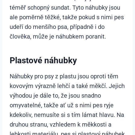
téměř schopný sundat. Tyto náhubky jsou
ale poměrně těžké, takže pokud s nimi pes
udeří do menšího psa, případně i do
člověka, může je náhubkem poranit.
Plastové náhubky
Náhubky pro psy z plastu jsou oproti těm
kovovým výrazně lehčí a také měkčí. Jejich
výhodou je dále to, že jsou snadno
omyvatelné, takže ať už s nimi pes ryje
kdekoliv, nemusíte si s tím lámat hlavu. Na
druhou stranu, vzhledem k měkkosti a
lehkosti materiálu, pes si plastový náhubek