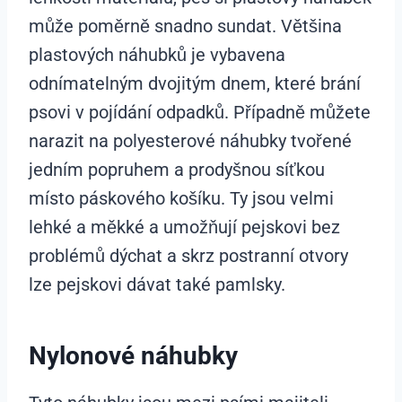
může poměrně snadno sundat. Většina
plastových náhubků je vybavena
odnímatelným dvojitým dnem, které brání
psovi v pojídání odpadků. Případně můžete
narazit na polyesterové náhubky tvořené
jedním popruhem a prodyšnou síťkou
místo páskového košíku. Ty jsou velmi
lehké a měkké a umožňují pejskovi bez
problémů dýchat a skrz postranní otvory
lze pejskovi dávat také pamlsky.
Nylonové náhubky