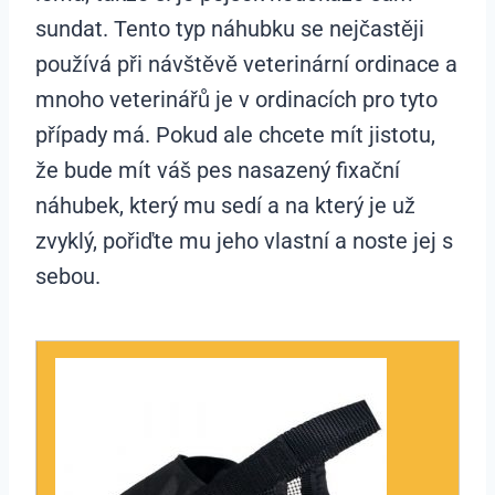
sundat. Tento typ náhubku se nejčastěji
používá při návštěvě veterinární ordinace a
mnoho veterinářů je v ordinacích pro tyto
případy má. Pokud ale chcete mít jistotu,
že bude mít váš pes nasazený fixační
náhubek, který mu sedí a na který je už
zvyklý, pořiďte mu jeho vlastní a noste jej s
sebou.