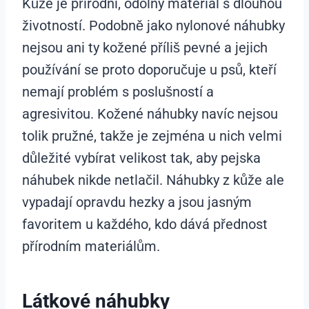
Kůže je přírodní, odolný materiál s dlouhou
životností. Podobně jako nylonové náhubky
nejsou ani ty kožené příliš pevné a jejich
používání se proto doporučuje u psů, kteří
nemají problém s poslušností a
agresivitou. Kožené náhubky navíc nejsou
tolik pružné, takže je zejména u nich velmi
důležité vybírat velikost tak, aby pejska
náhubek nikde netlačil. Náhubky z kůže ale
vypadají opravdu hezky a jsou jasným
favoritem u každého, kdo dává přednost
přírodním materiálům.
Látkové náhubky