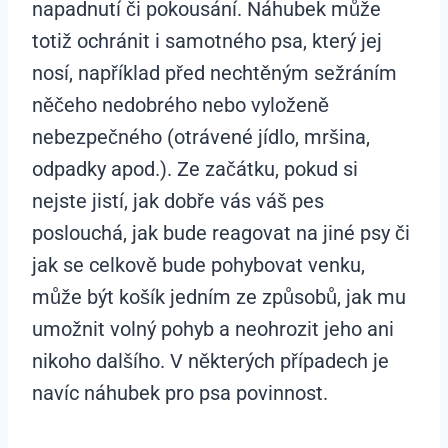
napadnutí či pokousání. Náhubek může
totiž ochránit i samotného psa, který jej
nosí, například před nechtěným sežráním
něčeho nedobrého nebo vyloženě
nebezpečného (otrávené jídlo, mršina,
odpadky apod.). Ze začátku, pokud si
nejste jistí, jak dobře vás váš pes
poslouchá, jak bude reagovat na jiné psy či
jak se celkově bude pohybovat venku,
může být košík jedním ze způsobů, jak mu
umožnit volný pohyb a neohrozit jeho ani
nikoho dalšího. V některých případech je
navíc náhubek pro psa povinnost.