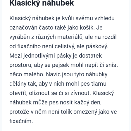
Klasický náhubek
Klasický náhubek je kvůli svému vzhledu
označován často také jako košík. Je
vyráběn z různých materiálů, ale na rozdíl
od fixačního není celistvý, ale páskový.
Mezi jednotlivými pásky je dostatek
prostoru, aby se pejsek mohl napít či sníst
něco malého. Navíc jsou tyto náhubky
dělány tak, aby v nich mohl pes tlamu
otevřít, olíznout se či si zívnout. Klasický
náhubek může pes nosit každý den,
protože v něm není tolik omezený jako ve
fixačním.