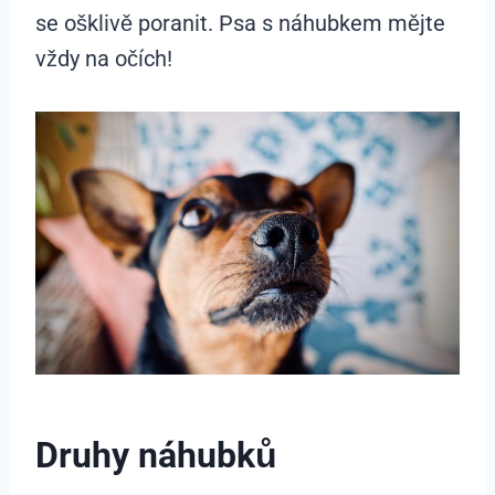
se ošklivě poranit. Psa s náhubkem mějte
vždy na očích!
Druhy náhubků