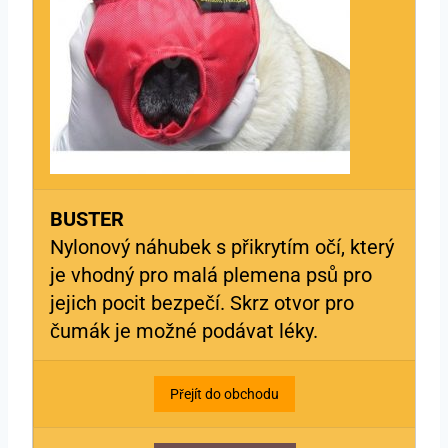
BUSTER
Nylonový náhubek s přikrytím očí, který
je vhodný pro malá plemena psů pro
jejich pocit bezpečí. Skrz otvor pro
čumák je možné podávat léky.
Přejít do obchodu