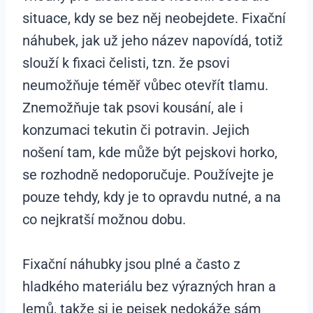
situace, kdy se bez něj neobejdete. Fixační
náhubek, jak už jeho název napovídá, totiž
slouží k fixaci čelisti, tzn. že psovi
neumožňuje téměř vůbec otevřít tlamu.
Znemožňuje tak psovi kousání, ale i
konzumaci tekutin či potravin. Jejich
nošení tam, kde může být pejskovi horko,
se rozhodně nedoporučuje. Používejte je
pouze tehdy, kdy je to opravdu nutné, a na
co nejkratší možnou dobu.
Fixační náhubky jsou plné a často z
hladkého materiálu bez výrazných hran a
lemů, takže si je pejsek nedokáže sám