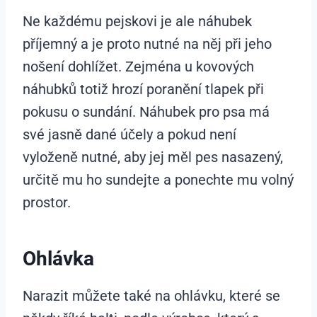
Ne každému pejskovi je ale náhubek
příjemný a je proto nutné na něj při jeho
nošení dohlížet. Zejména u kovových
náhubků totiž hrozí poranění tlapek při
pokusu o sundání. Náhubek pro psa má
své jasně dané účely a pokud není
vyloženě nutné, aby jej měl pes nasazený,
určitě mu ho sundejte a ponechte mu volný
prostor.
Ohlávka
Narazit můžete také na ohlávku, které se