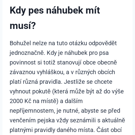
Kdy pes náhubek mít
musí?
Bohužel nelze na tuto otázku odpovědět
jednoznačně. Kdy je náhubek pro psa
povinnost si totiž stanovují obce obecně
závaznou vyhláškou, a v různých obcích
platí různá pravidla. Jestliže se chcete
vyhnout pokutě (která může být až do výše
2000 Kč na místě) a dalším
nepříjemnostem, je nutné, abyste se před
venčením pejska vždy seznámili s aktuálně
platnými pravidly daného místa. Část obcí