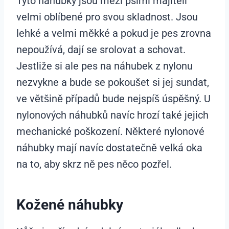
Tyto náhubky jsou mezi psími majiteli
velmi oblíbené pro svou skladnost. Jsou
lehké a velmi měkké a pokud je pes zrovna
nepoužívá, dají se srolovat a schovat.
Jestliže si ale pes na náhubek z nylonu
nezvykne a bude se pokoušet si jej sundat,
ve většině případů bude nejspíš úspěšný. U
nylonových náhubků navíc hrozí také jejich
mechanické poškození. Některé nylonové
náhubky mají navíc dostatečně velká oka
na to, aby skrz ně pes něco pozřel.
Kožené náhubky