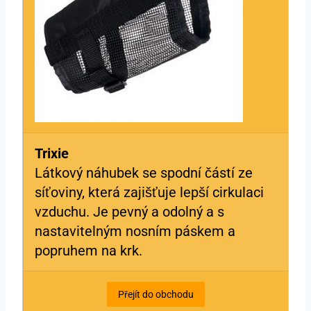
Trixie
Látkový náhubek se spodní částí ze
síťoviny, která zajišťuje lepší cirkulaci
vzduchu. Je pevný a odolný a s
nastavitelným nosním páskem a
popruhem na krk.
Přejít do obchodu