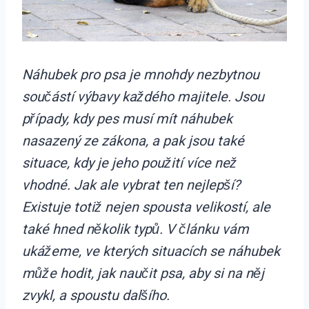
Náhubek pro psa je mnohdy nezbytnou
součástí výbavy každého majitele. Jsou
případy, kdy pes musí mít náhubek
nasazený ze zákona, a pak jsou také
situace, kdy je jeho použití více než
vhodné. Jak ale vybrat ten nejlepší?
Existuje totiž nejen spousta velikostí, ale
také hned několik typů. V článku vám
ukážeme, ve kterých situacích se náhubek
může hodit, jak naučit psa, aby si na něj
zvykl, a spoustu dalšího.