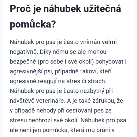
Proč je náhubek užitečná
pomůcka?
Náhubek pro psa je často vnímán velmi
negativně. Díky němu se ale mohou
bezpečně (pro sebe i své okolí) pohybovat i
agresivnější psi, případně takoví, kteří
agresivně reagují na stres či strach.
Náhubek pro psa je často nezbytný při
návštěvě veterináře. A je také zárukou, že
v případě nehody při cestování pes ze
stresu neohrozí své okolí. Náhubek pro psa
ale není jen pomůcka, která mu brání v