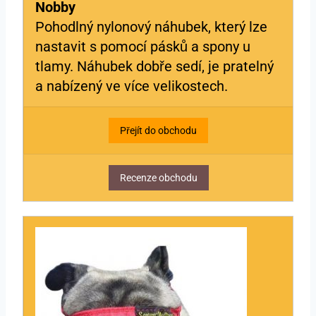
Nobby
Pohodlný nylonový náhubek, který lze
nastavit s pomocí pásků a spony u
tlamy. Náhubek dobře sedí, je pratelný
a nabízený ve více velikostech.
Přejít do obchodu
Recenze obchodu