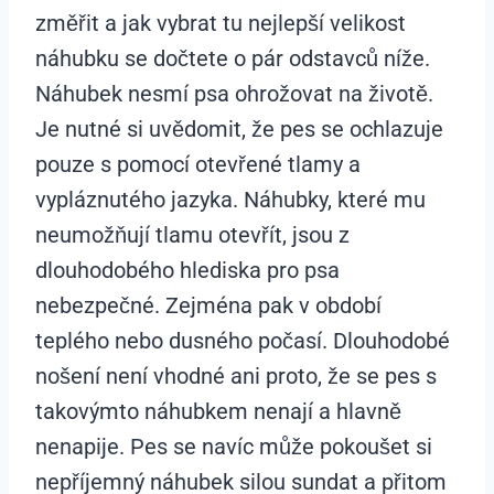
změřit a jak vybrat tu nejlepší velikost
náhubku se dočtete o pár odstavců níže.
Náhubek nesmí psa ohrožovat na životě.
Je nutné si uvědomit, že pes se ochlazuje
pouze s pomocí otevřené tlamy a
vypláznutého jazyka. Náhubky, které mu
neumožňují tlamu otevřít, jsou z
dlouhodobého hlediska pro psa
nebezpečné. Zejména pak v období
teplého nebo dusného počasí. Dlouhodobé
nošení není vhodné ani proto, že se pes s
takovýmto náhubkem nenají a hlavně
nenapije. Pes se navíc může pokoušet si
nepříjemný náhubek silou sundat a přitom