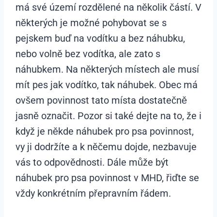
má své území rozdělené na několik částí. V
některých je možné pohybovat se s
pejskem buď na vodítku a bez náhubku,
nebo volně bez vodítka, ale zato s
náhubkem. Na některých místech ale musí
mít pes jak vodítko, tak náhubek. Obec má
ovšem povinnost tato místa dostatečně
jasně označit. Pozor si také dejte na to, že i
když je někde náhubek pro psa povinnost,
vy ji dodržíte a k něčemu dojde, nezbavuje
vás to odpovědnosti. Dále může být
náhubek pro psa povinnost v MHD, řiďte se
vždy konkrétním přepravním řádem.