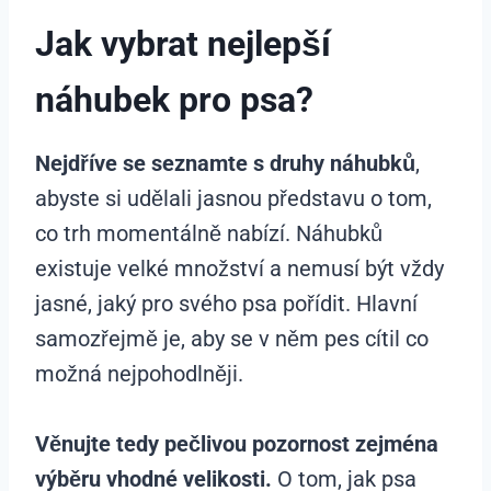
Jak vybrat nejlepší
náhubek pro psa?
Nejdříve se seznamte s
druhy náhubků
,
abyste si udělali jasnou představu o tom,
co trh momentálně nabízí. Náhubků
existuje velké množství a nemusí být vždy
jasné, jaký pro svého psa pořídit. Hlavní
samozřejmě je, aby se v něm pes cítil co
možná nejpohodlněji.
Věnujte tedy pečlivou pozornost zejména
výběru vhodné velikosti.
O tom, jak psa