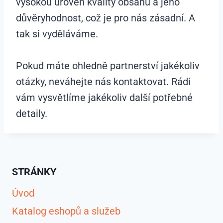
vysokou úroveň kvality obsahu a jeho
důvěryhodnost, což je pro nás zásadní. A
tak si vyděláváme.
Pokud máte ohledně partnerství jakékoliv
otázky, neváhejte nás kontaktovat. Rádi
vám vysvětlíme jakékoliv další potřebné
detaily.
STRÁNKY
Úvod
Katalog eshopů a služeb