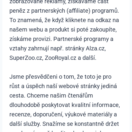
zobrazované reklamy, získáváme část
peněz z partnerských (affiliate) programů.
To znamená, že když kliknete na odkaz na
našem webu a produkt si poté zakoupíte,
získáme provizi. Partnerské programy a
vztahy zahrnují např. stránky Alza.cz,
SuperZoo.cz, ZooRoyal.cz a další.
Jsme přesvědčeni o tom, že toto je pro
růst a úspěch naší webové stránky jediná
cesta. Chceme našim čtenářům
dlouhodobě poskytovat kvalitní informace,
recenze, doporučení, výukové materiály a
další služby. Snažíme se konstantně držet