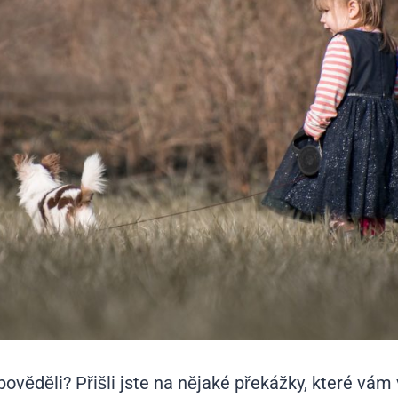
pověděli? Přišli jste na nějaké překážky, které vám 