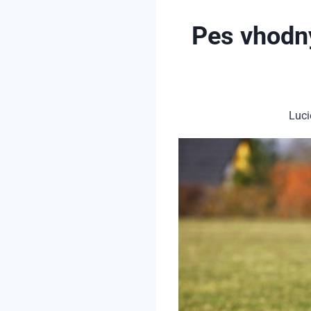
Pes vhodný
Luci