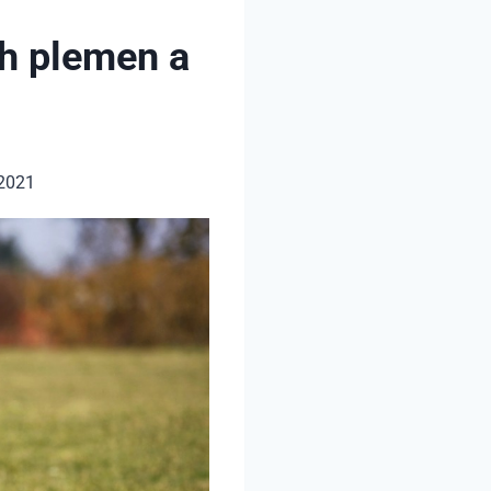
ch plemen a
 2021