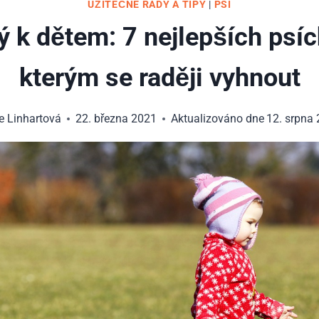
UŽITEČNÉ RADY A TIPY
|
PSI
 k dětem: 7 nejlepších psí
kterým se raději vyhnout
e Linhartová
22. března 2021
Aktualizováno dne
12. srpna