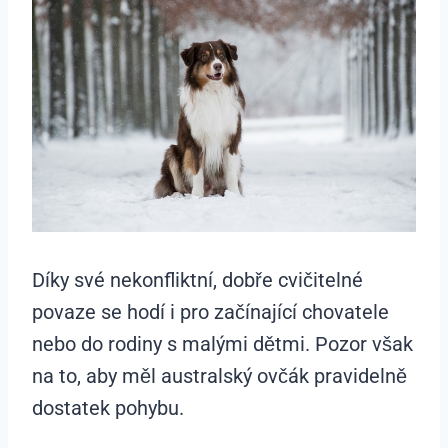
Díky své nekonfliktní, dobře cvičitelné
povaze se hodí i pro začínající chovatele
nebo do rodiny s malými dětmi. Pozor však
na to, aby měl australský ovčák pravidelně
dostatek pohybu.