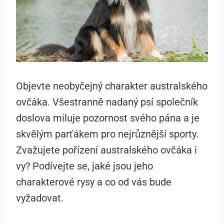
Objevte neobyčejný charakter australského
ovčáka. Všestranně nadaný psí společník
doslova miluje pozornost svého pána a je
skvělým parťákem pro nejrůznější sporty.
Zvažujete pořízení australského ovčáka i
vy? Podívejte se, jaké jsou jeho
charakterové rysy a co od vás bude
vyžadovat.