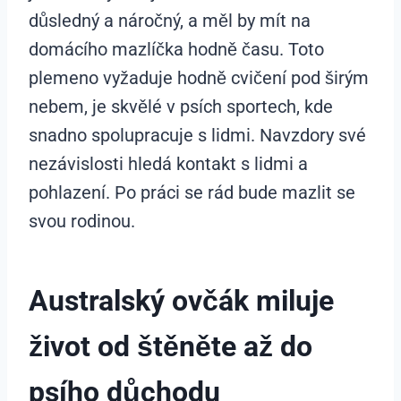
důsledný a náročný, a měl by mít na
domácího mazlíčka hodně času. Toto
plemeno vyžaduje hodně cvičení pod širým
nebem, je skvělé v psích sportech, kde
snadno spolupracuje s lidmi. Navzdory své
nezávislosti hledá kontakt s lidmi a
pohlazení. Po práci se rád bude mazlit se
svou rodinou.
Australský ovčák miluje
život od štěněte až do
psího důchodu