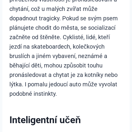
chytání, což u malých zvířat může
dopadnout tragicky. Pokud se svým psem
plánujete chodit do města, se socializací
začněte od štěněte. Cyklisté, lidé, kteří
jezdí na skateboardech, kolečkových
bruslích a jiném vybavení, neznámé a
běhající děti, mohou způsobit touhu
pronásledovat a chytat je za kotníky nebo
lýtka. I pomalu jedoucí auto může vyvolat
podobné instinkty.
Inteligentní učeň