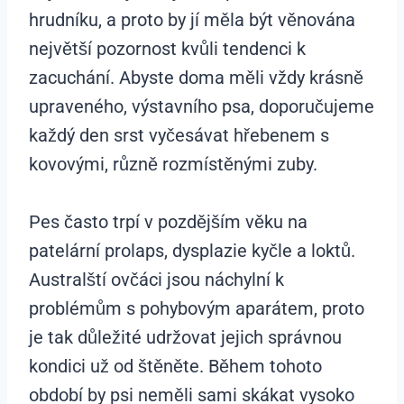
hrudníku, a proto by jí měla být věnována
největší pozornost kvůli tendenci k
zacuchání. Abyste doma měli vždy krásně
upraveného, výstavního psa, doporučujeme
každý den srst vyčesávat hřebenem s
kovovými, různě rozmístěnými zuby.
Pes často trpí v pozdějším věku na
patelární prolaps, dysplazie kyčle a loktů.
Australští ovčáci jsou náchylní k
problémům s pohybovým aparátem, proto
je tak důležité udržovat jejich správnou
kondici už od štěněte. Během tohoto
období by psi neměli sami skákat vysoko