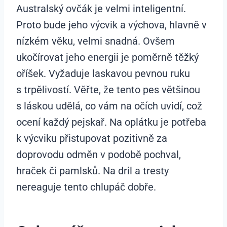
Australský ovčák je velmi inteligentní.
Proto bude jeho výcvik a výchova, hlavně v
nízkém věku, velmi snadná. Ovšem
ukočírovat jeho energii je poměrně těžký
oříšek. Vyžaduje laskavou pevnou ruku
s trpělivostí. Věřte, že tento pes většinou
s láskou udělá, co vám na očích uvidí, což
ocení každý pejskař. Na oplátku je potřeba
k výcviku přistupovat pozitivně za
doprovodu odměn v podobě pochval,
hraček či pamlsků. Na dril a tresty
nereaguje tento chlupáč dobře.