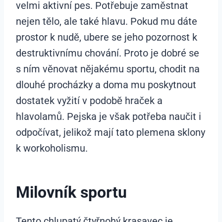
velmi aktivní pes. Potřebuje zaměstnat
nejen tělo, ale také hlavu. Pokud mu dáte
prostor k nudě, ubere se jeho pozornost k
destruktivnímu chování. Proto je dobré se
s ním věnovat nějakému sportu, chodit na
dlouhé procházky a doma mu poskytnout
dostatek vyžití v podobě hraček a
hlavolamů. Pejska je však potřeba naučit i
odpočívat, jelikož mají tato plemena sklony
k workoholismu.
Milovník sportu
Tento chlupatý čtyřnohý krasavec je