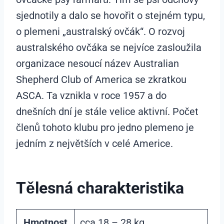
sjednotily a dalo se hovořit o stejném typu,
o plemeni „australský ovčák“. O rozvoj
australského ovčáka se nejvíce zasloužila
organizace nesoucí název Australian
Shepherd Club of America se zkratkou
ASCA. Ta vznikla v roce 1957 a do
dnešních dní je stále velice aktivní. Počet
členů tohoto klubu pro jedno plemeno je
jedním z největších v celé Americe.
Tělesná charakteristika
Hmotnost
cca 18 – 28 kg