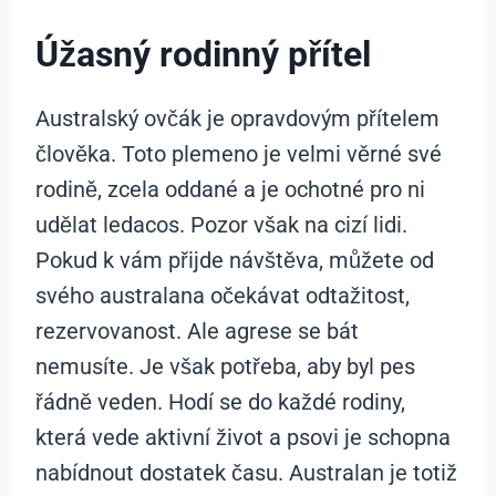
Úžasný rodinný přítel
Australský ovčák je opravdovým přítelem
člověka. Toto plemeno je velmi věrné své
rodině, zcela oddané a je ochotné pro ni
udělat ledacos. Pozor však na cizí lidi.
Pokud k vám přijde návštěva, můžete od
svého australana očekávat odtažitost,
rezervovanost. Ale agrese se bát
nemusíte. Je však potřeba, aby byl pes
řádně veden. Hodí se do každé rodiny,
která vede aktivní život a psovi je schopna
nabídnout dostatek času. Australan je totiž