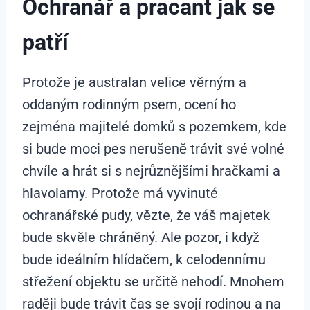
Ochranář a pracant jak se
patří
Protože je australan velice věrným a
oddaným rodinným psem, ocení ho
zejména majitelé domků s pozemkem, kde
si bude moci pes nerušeně trávit své volné
chvíle a hrát si s nejrůznějšími hračkami a
hlavolamy. Protože má vyvinuté
ochranářské pudy, vězte, že váš majetek
bude skvěle chráněný. Ale pozor, i když
bude ideálním hlídačem, k celodennímu
střežení objektu se určitě nehodí. Mnohem
raději bude trávit čas se svojí rodinou a na