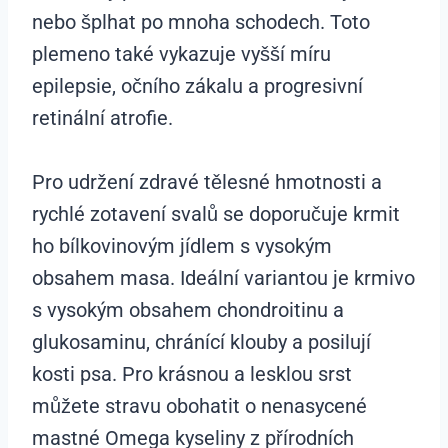
nebo šplhat po mnoha schodech. Toto
plemeno také vykazuje vyšší míru
epilepsie, očního zákalu a progresivní
retinální atrofie.
Pro udržení zdravé tělesné hmotnosti a
rychlé zotavení svalů se doporučuje krmit
ho bílkovinovým jídlem s vysokým
obsahem masa. Ideální variantou je krmivo
s vysokým obsahem chondroitinu a
glukosaminu, chránící klouby a posilují
kosti psa. Pro krásnou a lesklou srst
můžete stravu obohatit o nenasycené
mastné Omega kyseliny z přírodních