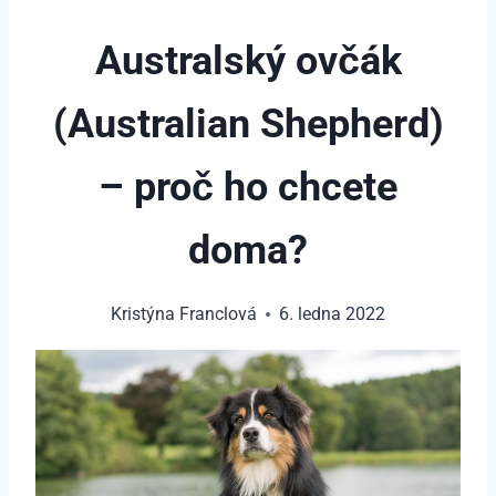
Australský ovčák
(Australian Shepherd)
– proč ho chcete
doma?
Kristýna Franclová
6. ledna 2022