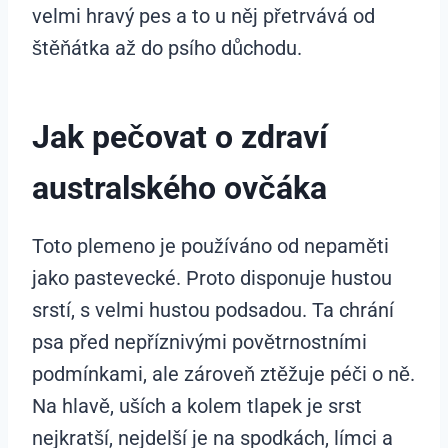
velmi hravý pes a to u něj přetrvává od
štěňátka až do psího důchodu.
Jak pečovat o zdraví
australského ovčáka
Toto plemeno je používáno od nepaměti
jako pastevecké. Proto disponuje hustou
srstí, s velmi hustou podsadou. Ta chrání
psa před nepříznivými povětrnostními
podmínkami, ale zároveň ztěžuje péči o ně.
Na hlavě, uších a kolem tlapek je srst
nejkratší, nejdelší je na spodkách, límci a