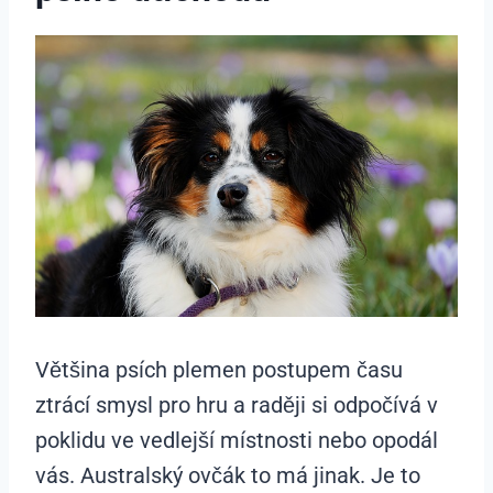
Většina psích plemen postupem času
ztrácí smysl pro hru a raději si odpočívá v
poklidu ve vedlejší místnosti nebo opodál
vás. Australský ovčák to má jinak. Je to