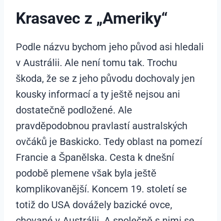
Krasavec z „Ameriky“
Podle názvu bychom jeho původ asi hledali
v Austrálii. Ale není tomu tak. Trochu
škoda, že se z jeho původu dochovaly jen
kousky informací a ty ještě nejsou ani
dostatečně podložené. Ale
pravděpodobnou pravlastí australských
ovčáků je Baskicko. Tedy oblast na pomezí
Francie a Španělska. Cesta k dnešní
podobě plemene však byla ještě
komplikovanější. Koncem 19. století se
totiž do USA dovážely bazické ovce,
chované v Austrálii. A společně s nimi se