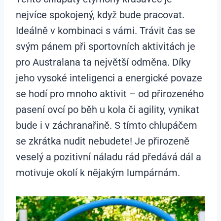
nejvíce spokojený, když bude pracovat.
Ideálně v kombinaci s vámi. Trávit čas se
svým pánem při sportovních aktivitách je
pro Australana ta největší odměna. Díky
jeho vysoké inteligenci a energické povaze
se hodí pro mnoho aktivit – od přirozeného
pasení ovcí po běh u kola či agility, vynikat
bude i v záchranařině. S tímto chlupáčem
se zkrátka nudit nebudete! Je přirozeně
veselý a pozitivní náladu rád předává dál a
motivuje okolí k nějakým lumpárnám.