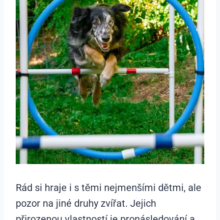
Rád si hraje i s těmi nejmenšími dětmi, ale
pozor na jiné druhy zvířat. Jejich
přirozenou vlastností je pronásledování a