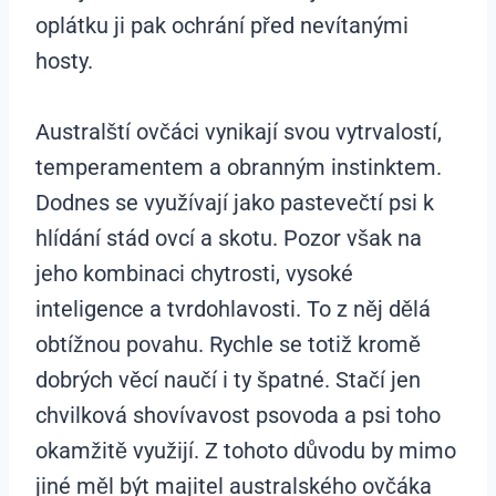
oplátku ji pak ochrání před nevítanými
hosty.
Australští ovčáci vynikají svou vytrvalostí,
temperamentem a obranným instinktem.
Dodnes se využívají jako pastevečtí psi k
hlídání stád ovcí a skotu. Pozor však na
jeho kombinaci chytrosti, vysoké
inteligence a tvrdohlavosti. To z něj dělá
obtížnou povahu. Rychle se totiž kromě
dobrých věcí naučí i ty špatné. Stačí jen
chvilková shovívavost psovoda a psi toho
okamžitě využijí. Z tohoto důvodu by mimo
jiné měl být majitel australského ovčáka