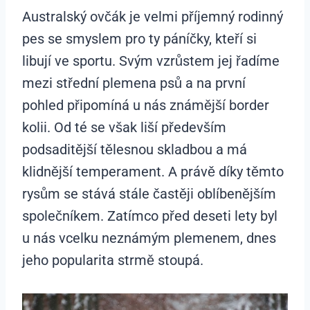
Australský ovčák je velmi příjemný rodinný
pes se smyslem pro ty páníčky, kteří si
libují ve sportu. Svým vzrůstem jej řadíme
mezi střední plemena psů a na první
pohled připomíná u nás známější border
kolii. Od té se však liší především
podsaditější tělesnou skladbou a má
klidnější temperament. A právě díky těmto
rysům se stává stále častěji oblíbenějším
společníkem. Zatímco před deseti lety byl
u nás vcelku neznámým plemenem, dnes
jeho popularita strmě stoupá.