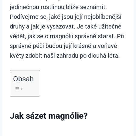
jedinečnou rostlinou blíže seznámit.
Podívejme se, jaké jsou její nejoblíbenější
druhy a jak je vysazovat. Je také užitečné
vědět, jak se o magnólii správně starat. Při
správné péči budou její krásné a voňavé
květy zdobit naši zahradu po dlouhá léta.
Obsah
Jak sázet magnólie?