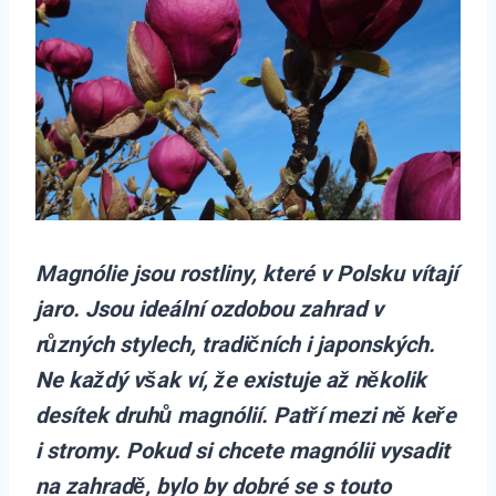
Magnólie jsou rostliny, které v Polsku vítají
jaro. Jsou ideální ozdobou zahrad v
různých stylech, tradičních i japonských.
Ne každý však ví, že existuje až několik
desítek druhů magnólií. Patří mezi ně keře
i stromy. Pokud si chcete magnólii vysadit
na zahradě, bylo by dobré se s touto