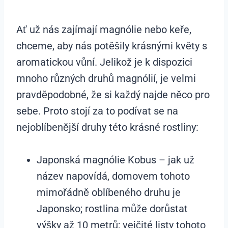
Ať už nás zajímají magnólie nebo keře,
chceme, aby nás potěšily krásnými květy s
aromatickou vůní. Jelikož je k dispozici
mnoho různých druhů magnólií, je velmi
pravděpodobné, že si každý najde něco pro
sebe. Proto stojí za to podívat se na
nejoblíbenější druhy této krásné rostliny:
Japonská magnólie Kobus – jak už
název napovídá, domovem tohoto
mimořádně oblíbeného druhu je
Japonsko; rostlina může dorůstat
výšky až 10 metrů; vejčité listy tohoto