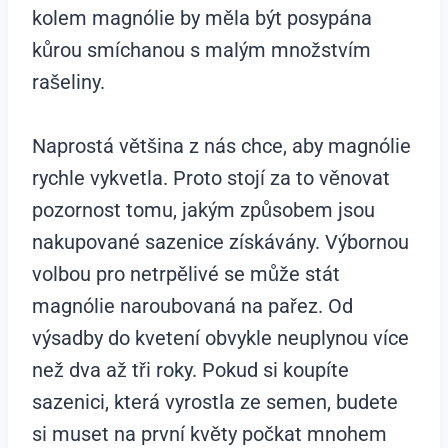
kolem magnólie by měla být posypána
kůrou smíchanou s malým množstvím
rašeliny.
Naprostá většina z nás chce, aby magnólie
rychle vykvetla. Proto stojí za to věnovat
pozornost tomu, jakým způsobem jsou
nakupované sazenice získávány. Výbornou
volbou pro netrpělivé se může stát
magnólie naroubovaná na pařez. Od
výsadby do kvetení obvykle neuplynou více
než dva až tři roky. Pokud si koupíte
sazenici, která vyrostla ze semen, budete
si muset na první květy počkat mnohem