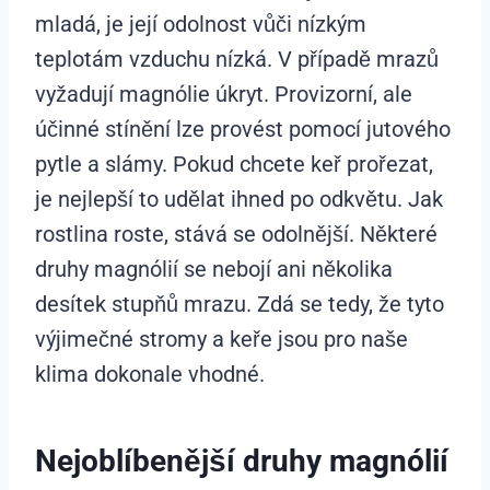
mladá, je její odolnost vůči nízkým
teplotám vzduchu nízká. V případě mrazů
vyžadují magnólie úkryt. Provizorní, ale
účinné stínění lze provést pomocí jutového
pytle a slámy. Pokud chcete keř prořezat,
je nejlepší to udělat ihned po odkvětu. Jak
rostlina roste, stává se odolnější. Některé
druhy magnólií se nebojí ani několika
desítek stupňů mrazu. Zdá se tedy, že tyto
výjimečné stromy a keře jsou pro naše
klima dokonale vhodné.
Nejoblíbenější druhy magnólií