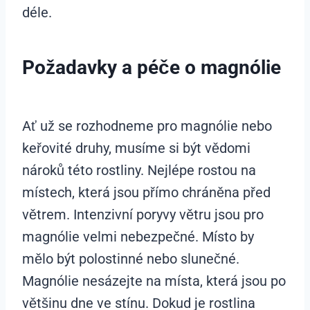
déle.
Požadavky a péče o magnólie
Ať už se rozhodneme pro magnólie nebo
keřovité druhy, musíme si být vědomi
nároků této rostliny. Nejlépe rostou na
místech, která jsou přímo chráněna před
větrem. Intenzivní poryvy větru jsou pro
magnólie velmi nebezpečné. Místo by
mělo být polostinné nebo slunečné.
Magnólie nesázejte na místa, která jsou po
většinu dne ve stínu. Dokud je rostlina