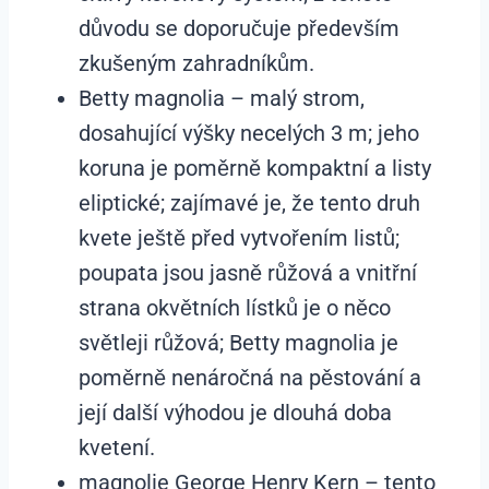
důvodu se doporučuje především
zkušeným zahradníkům.
Betty magnolia – malý strom,
dosahující výšky necelých 3 m; jeho
koruna je poměrně kompaktní a listy
eliptické; zajímavé je, že tento druh
kvete ještě před vytvořením listů;
poupata jsou jasně růžová a vnitřní
strana okvětních lístků je o něco
světleji růžová; Betty magnolia je
poměrně nenáročná na pěstování a
její další výhodou je dlouhá doba
kvetení.
magnolie George Henry Kern – tento