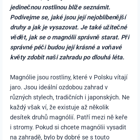
jedinečnou rostlinou blíže seznámit.
Podívejme se, jaké jsou její nejoblíbenější
druhy a jak je vysazovat. Je také užitečné
vědět, jak se o magnólii správně starat. Při
správné péči budou její krásné a voňavé
květy zdobit naši zahradu po dlouhá léta.
Magnólie jsou rostliny, které v Polsku vítají
jaro. Jsou ideální ozdobou zahrad v
různých stylech, tradičních i japonských. Ne
každý však ví, že existuje až několik
desítek druhů magnólií. Patří mezi ně keře
i stromy. Pokud si chcete magnólii vysadit
na zahradě, bylo by dobré se s touto